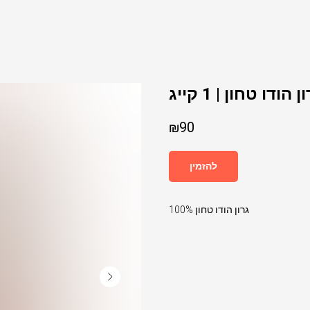
ן הודו טחון | 1 קייג
₪
90
להזמין
גרון הודו טחון 100%